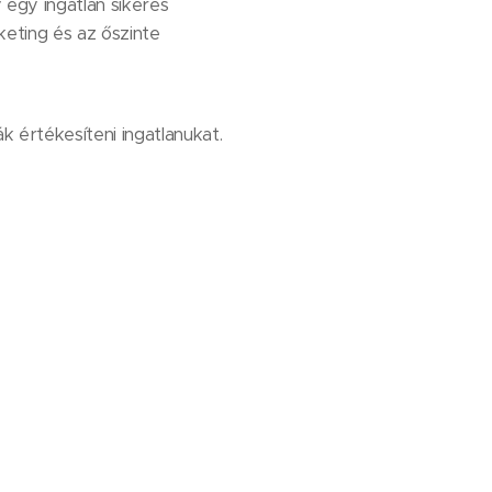
ogy egy ingatlan sikeres
eting és az őszinte
 értékesíteni ingatlanukat.