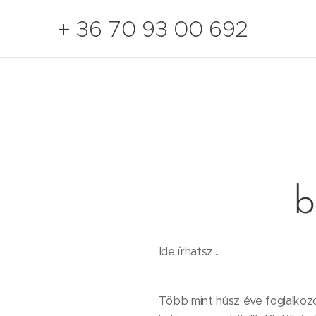
+ 36 70 93 00 692
b
Ide írhatsz...
Több mint húsz éve foglalko