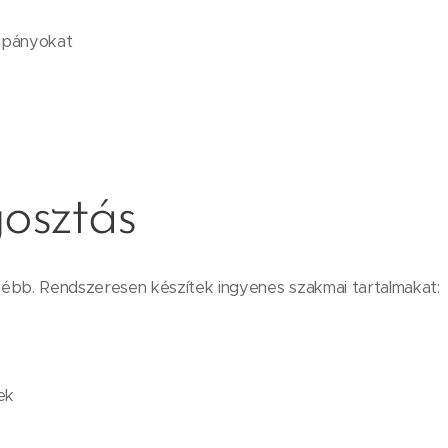
mpányokat
osztás
ébb. Rendszeresen készítek ingyenes szakmai tartalmakat:
ek