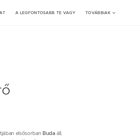
AT
A LEGFONTOSABB TE VAGY
TOVÁBBIAK
tő
ntjában elsősorban
Buda
áll,