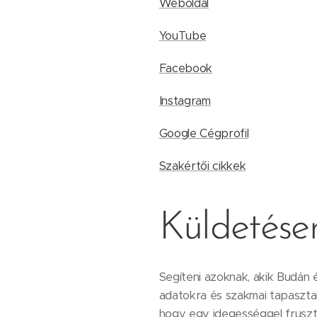
Weboldal
YouTube
Facebook
Instagram
Google Cégprofil
Szakértői cikkek
Küldetés
Segíteni azoknak, akik Budán 
adatokra és szakmai tapaszta
hogy egy idegességgel frusztr